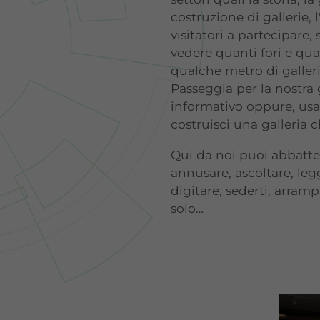
costruzione di gallerie, 
visitatori a partecipare,
vedere quanti fori e qu
qualche metro di galleri
Passeggia per la nostra 
informativo oppure, usa
costruisci una galleria c
Qui da noi puoi abbatter
annusare, ascoltare, legg
digitare, sederti, arramp
solo…