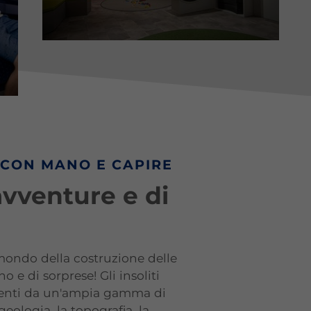
CON MANO E CAPIRE
avventure e di
 mondo della costruzione delle
no e di sorprese! Gli insoliti
nienti da un'ampia gamma di
 geologia, la topografia, la