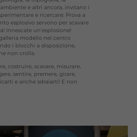
l'ambiente e altri ancora, invitano i
 sperimentare e ricercare: Prova a
anto esplosivo servono per scavare
a! Innescate un’esplosione!
galleria modello nel centro
ndo i blocchi a disposizione,
he non crolla.
e, costruire, scavare, misurare,
ere, sentire, premere, girare,
icarti e anche sdraiarti! E non