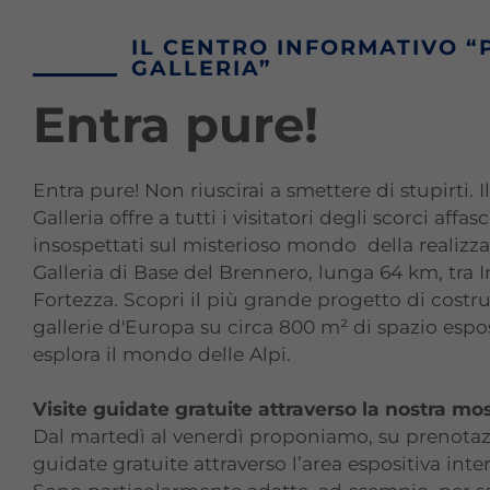
IL CENTRO INFORMATIVO “
GALLERIA”
Entra pure!
Entra pure! Non riuscirai a smettere di stupirti. I
Galleria offre a tutti i visitatori degli scorci affas
insospettati sul misterioso mondo della realizza
Galleria di Base del Brennero, lunga 64 km, tra 
Fortezza. Scopri il più grande progetto di costr
gallerie d'Europa su circa 800 m² di spazio espo
esplora il mondo delle Alpi.
Visite guidate gratuite attraverso la nostra mo
Dal martedì al venerdì proponiamo, su prenotazi
guidate gratuite attraverso l’area espositiva inter