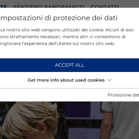
ATE
SENTIERO PANORAMICO
CONTATTI
Impostazioni di protezione dei dati
Sul nostro sito web vengono utilizzati dei cookie. Alcuni di essi
sono strettamente necessari, mentre altri ci consentono di
migliorare l'esperienza dell'utente sul nostro sito web.
ACCEPT ALL
Get more info about used cookies
Protezione dat