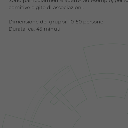
Sono particolarmente adatte, ad esempio, per s
comitive e gite di associazioni.
Dimensione dei gruppi: 10-50 persone
Durata: ca. 45 minuti