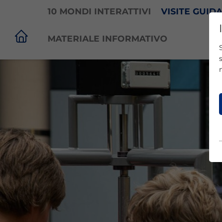
10 MONDI INTERATTIVI
VISITE GUID
MATERIALE INFORMATIVO