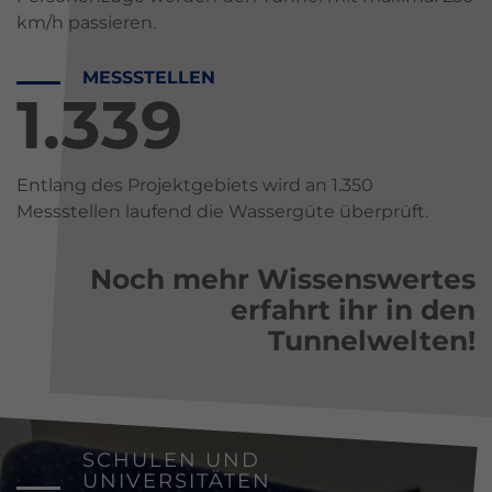
km/h passieren.
MESSSTELLEN
1.350
Entlang des Projektgebiets wird an 1.350
Messstellen laufend die Wassergüte überprüft.
Noch mehr Wissenswertes
erfahrt ihr in den
Tunnelwelten!
SCHULEN UND
UNIVERSITÄTEN