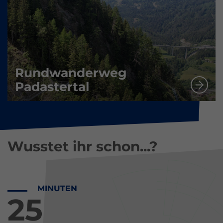
Rundwanderweg
Padastertal
Wusstet ihr schon...?
MINUTEN
25