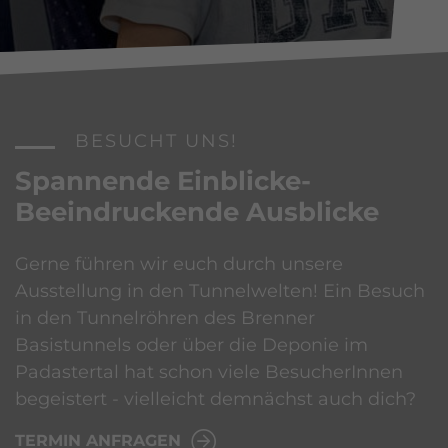
BESUCHT UNS!
Spannende Einblicke-
Beeindruckende Ausblicke
Gerne führen wir euch durch unsere
Ausstellung in den Tunnelwelten! Ein Besuch
in den Tunnelröhren des Brenner
Basistunnels oder über die Deponie im
Padastertal hat schon viele BesucherInnen
begeistert - vielleicht demnächst auch dich?
TERMIN ANFRAGEN